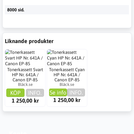
8000 sid.
Liknande produkter
Tonerkassett Svart
Tonerkassett Cyan
HP Nr. 641A /
HP Nr. 641A /
Canon EP-85
Canon EP-85
Bläck.se
Bläck.se
Se info
INFO.
KÖP
INFO.
1 250,00 kr
1 250,00 kr
Konto