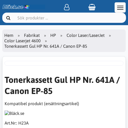
Hem
Fabrikat
HP
Color Laser/LaserJet
Color Laserjet 4600
Tonerkassett Gul HP Nr. 641A / Canon EP-85
Tonerkassett Gul HP Nr. 641A /
Canon EP-85
Kompatibel produkt (ersättningsartikel)
Art.Nr::
H23A